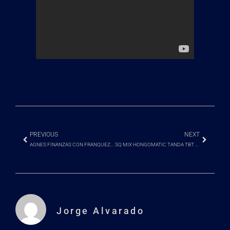
PREVIOUS
NEXT
AGNES FINANZAS CON FRANQUEZA HABLA DE NEGOCIO POR INTERNET
SQ MIX HONGOMATIC TANDA TBT 15-06-2023
Jorge Alvarado