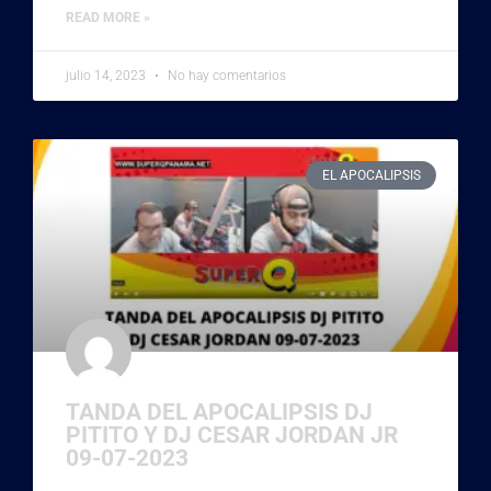
READ MORE »
julio 14, 2023
No hay comentarios
EL APOCALIPSIS
TANDA DEL APOCALIPSIS DJ
PITITO Y DJ CESAR JORDAN JR
09-07-2023