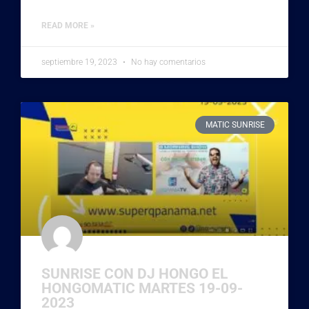
READ MORE »
septiembre 19, 2023
No hay comentarios
MATIC SUNRISE
SUNRISE CON DJ HONGO EL
HONGOMATIC MARTES 19-09-
2023