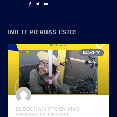
¡NO TE PIERDAS ESTO!
BOCACHITO
EL BOCHACHITO EN VIVO
VIERNES 15-09-2023