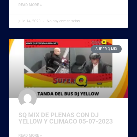
READ MORE »
julio 14, 2023
No hay comentarios
SUPER Q MIX
SQ MIX DE PLENAS CON DJ
YELLOW Y CLIMACO 05-07-2023
READ MORE »