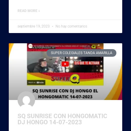
READ MORE »
septiembre 19, 2023
No hay comentarios
SUPER COLEGIALES TANDA AMARILLA
SQ SUNRISE CON HONGOMATIC
DJ HONGO 14-07-2023