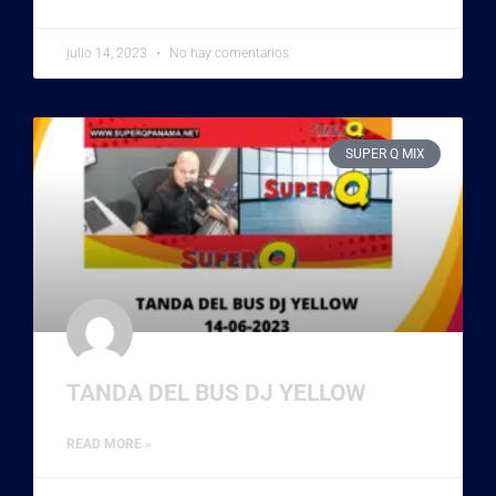
julio 14, 2023
No hay comentarios
SUPER Q MIX
TANDA DEL BUS DJ YELLOW
READ MORE »