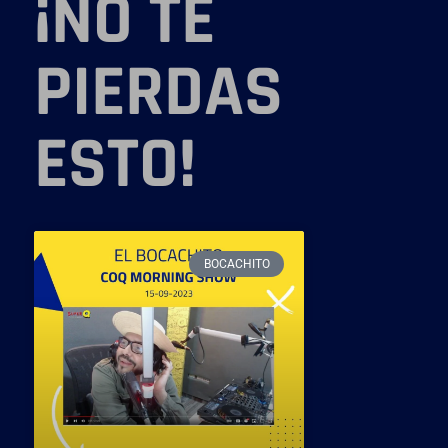
¡NO TE
PIERDAS
ESTO!
BOCACHITO