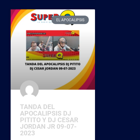
EL APOCALIPSIS
TANDA DEL
APOCALIPSIS DJ
PITITO Y DJ CESAR
JORDAN JR 09-07-
2023