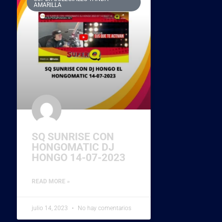
AMARILLA
SQ SUNRISE CON
HONGOMATIC DJ
HONGO 14-07-2023
READ MORE »
julio 14, 2023
No hay comentarios