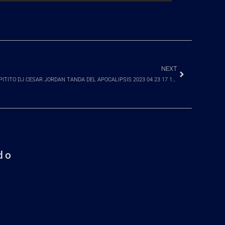
NEXT
DJ PITITO DJ CESAR JORDAN TANDA DEL APOCALIPSIS 2023 04 23 17 11 10
do