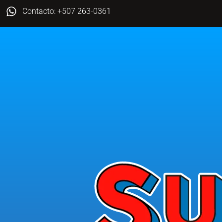
Contacto: +507 263-0361