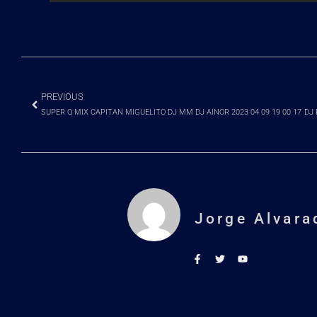
PREVIOUS
SUPER Q MIX CAPITAN MIGUELITO DJ MM DJ AINOR 2023 04 09 19 00 17
Jorge Alvara