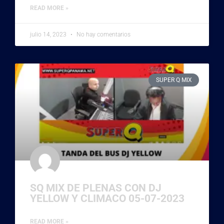
READ MORE »
julio 14, 2023
No hay comentarios
SUPER Q MIX
SQ MIX DE PLENAS CON DJ
YELLOW Y CLIMACO 05-07-2023
READ MORE »