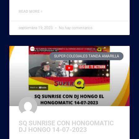
READ MORE »
septiembre 19, 2023
No hay comentarios
SUPER COLEGIALES TANDA AMARILLA
SQ SUNRISE CON HONGOMATIC
DJ HONGO 14-07-2023