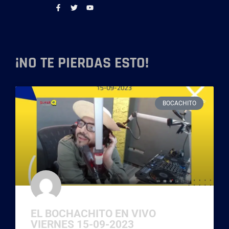
¡NO TE PIERDAS ESTO!
BOCACHITO
EL BOCHACHITO EN VIVO
VIERNES 15-09-2023