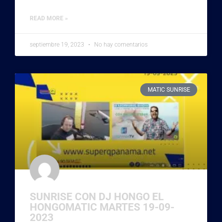
READ MORE »
septiembre 19, 2023
No hay comentarios
MATIC SUNRISE
SUNRISE CON DJ HONGO EL
HONGOMATIC MARTES 19-09-
2023