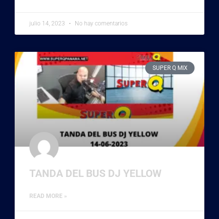
julio 14, 2023
No hay comentarios
SUPER Q MIX
TANDA DEL BUS DJ YELLOW
READ MORE »