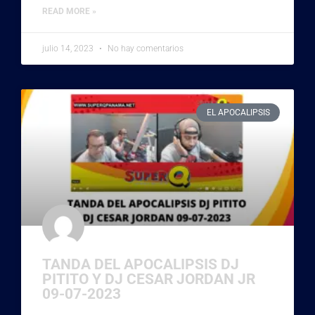
READ MORE »
julio 14, 2023
No hay comentarios
EL APOCALIPSIS
TANDA DEL APOCALIPSIS DJ
PITITO Y DJ CESAR JORDAN JR
09-07-2023